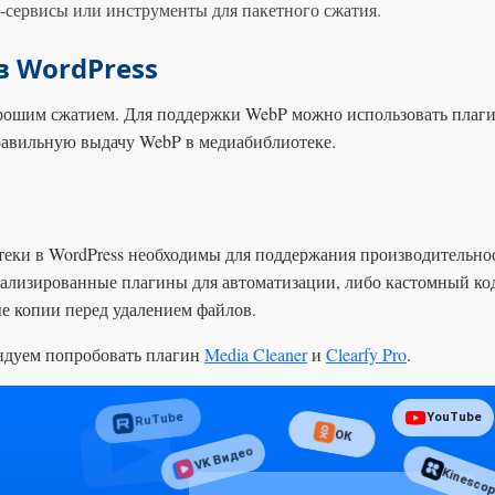
-сервисы или инструменты для пакетного сжатия.
в WordPress
рошим сжатием. Для поддержки WebP можно использовать плаг
равильную выдачу WebP в медиабиблиотеке.
теки в WordPress необходимы для поддержания производительно
иализированные плагины для автоматизации, либо кастомный ко
ые копии перед удалением файлов.
ендуем попробовать плагин
Media Cleaner
и
Clearfy Pro
.