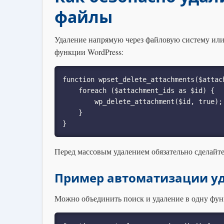
файлы
Удаление напрямую через файловую систему или
функции WordPress:
function wpset_delete_attachments($attach
    foreach ($attachment_ids as $id) {

        wp_delete_attachment($id, true); // true — удаляет физические файлы

    }

}
Перед массовым удалением обязательно сделайте
Пример автоматизации у
Можно объединить поиск и удаление в одну фун