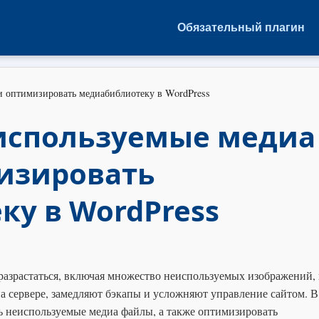
Обязательный плагин
и оптимизировать медиабиблиотеку в WordPress
еиспользуемые медиа
изировать
у в WordPress
разрастаться, включая множество неиспользуемых изображений,
а сервере, замедляют бэкапы и усложняют управление сайтом. В
ть неиспользуемые медиа файлы, а также оптимизировать