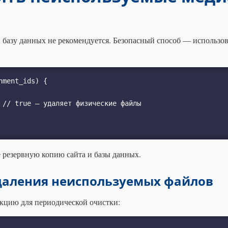
 базу данных не рекомендуется. Безопасный способ — использов
ment_ids) {

 резервную копию сайта и базы данных.
даления неиспользуемых файлов
кцию для периодической очистки: