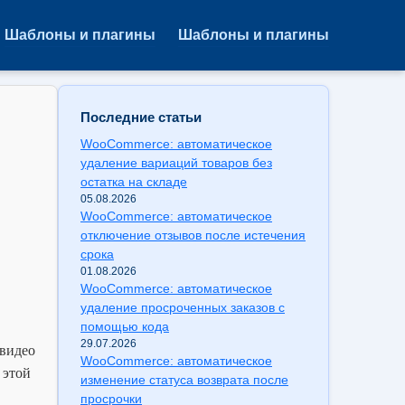
Шаблоны и плагины
Шаблоны и плагины
Последние статьи
WooCommerce: автоматическое
удаление вариаций товаров без
остатка на складе
05.08.2026
WooCommerce: автоматическое
отключение отзывов после истечения
срока
01.08.2026
WooCommerce: автоматическое
удаление просроченных заказов с
помощью кода
29.07.2026
 видео
WooCommerce: автоматическое
 этой
изменение статуса возврата после
просрочки