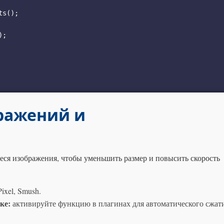
ражений и
еся изображения, чтобы уменьшить размер и повысить скорость
Pixel, Smush.
ке:
активируйте функцию в плагинах для автоматического сжат