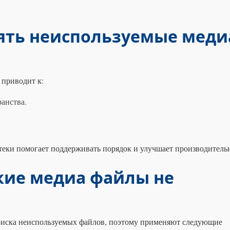
ять неиспользуемые меди
 приводит к:
анства.
теки помогает поддерживать порядок и улучшает производительн
кие медиа файлы не
поиска неиспользуемых файлов, поэтому применяют следующие