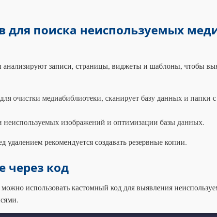
ов для поиска неиспользуемых мед
ки анализируют записи, страницы, виджеты и шаблоны, чтобы вы
ля очистки медиабиблиотеки, сканирует базу данных и папки с
 неиспользуемых изображений и оптимизации базы данных.
д удалением рекомендуется создавать резервные копии.
е через код
, можно использовать кастомный код для выявления неиспользу
исями.