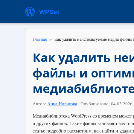
WPSet
Главная
>
Как удалить неиспользуемые медиа файлы 
Как удалить н
файлы и оптим
медиабиблиотек
Автор:
Анна Новикова
|
Опубликовано: 04.03.2026
Медиабиблиотека WordPress со временем может 
и других файлов. Такие файлы занимают место н
статье подробно рассмотрим, как найти и удали