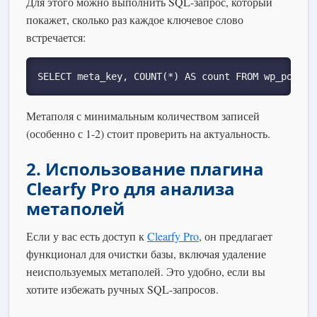
Для этого можно выполнить SQL-запрос, который
покажет, сколько раз каждое ключевое слово
встречается:
SELECT meta_key, COUNT(*) AS count FROM wp_postme
Метаполя с минимальным количеством записей
(особенно с 1-2) стоит проверить на актуальность.
2. Использование плагина
Clearfy Pro для анализа
метаполей
Если у вас есть доступ к
Clearfy Pro
, он предлагает
функционал для очистки базы, включая удаление
неиспользуемых метаполей. Это удобно, если вы
хотите избежать ручных SQL-запросов.