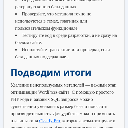
резервную копию базы данных.
Проверяйте, что метаполя точно не
используются в темах, плагинах или
пользовательском функционале.
Тестируйте код в среде разработки, а не сразу на
боевом сайте.
Используйте транзакции или проверки, если
база данных поддерживает.
Подводим итоги
Удаление неиспользуемых метаполей — важный этап
оптимизации WordPress-сайта. С помощью простого
PHP-кода и базовых SQL-запросов можно
существенно уменьшить размер базы и повысить
производительность. Для удобства можно применять
плагины типа
Clearfy Pro
, которые автоматизируют и
упрощают эти задачи. Автоматизация через wp_cron