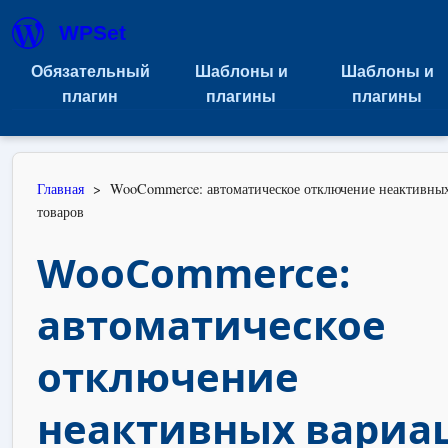
WPSet
Обязательный
Шаблоны и
Шаблоны и
плагин
плагины
плагины
Главная
>
WooCommerce: автоматическое отключение неактивны
товаров
WooCommerce:
автоматическое
отключение
неактивных вариа