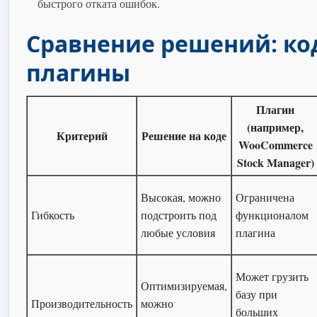
быстрого отката ошибок.
Сравнение решений: код
плагины
Плагин
(например,
Критерий
Решение на коде
WooCommerce
Stock Manager)
Высокая, можно
Ограничена
Гибкость
подстроить под
функционалом
любые условия
плагина
Может грузить
Оптимизируемая,
базу при
Производительность
можно
больших