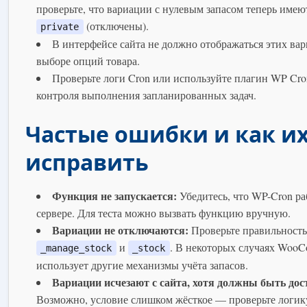
проверьте, что вариации с нулевым запасом теперь имею
(отключены).
private
В интерфейсе сайта не должно отображаться этих ва
выборе опций товара.
Проверьте логи Cron или используйте плагин WP Cron
контроля выполнения запланированных задач.
Частые ошибки и как и
исправить
Функция не запускается:
Убедитесь, что WP-Cron ра
сервере. Для теста можно вызвать функцию вручную.
Вариации не отключаются:
Проверьте правильность
и
. В некоторых случаях Woo
_manage_stock
_stock
использует другие механизмы учёта запасов.
Вариации исчезают с сайта, хотя должны быть до
Возможно, условие слишком жёсткое — проверьте логик