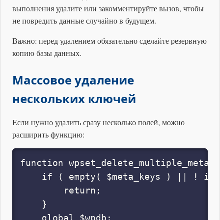
выполнения удалите или закомментируйте вызов, чтобы
не повредить данные случайно в будущем.
Важно: перед удалением обязательно сделайте резервную
копию базы данных.
Массовое удаление
нескольких ключей
Если нужно удалить сразу несколько полей, можно
расширить функцию:
function wpset_delete_multiple_meta_k
    if ( empty( $meta_keys ) || ! is_
        return;

    }

    global $wpdb;
