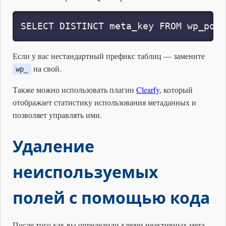
SELECT DISTINCT meta_key FROM wp_post
Если у вас нестандартный префикс таблиц — замените
на свой.
wp_
Также можно использовать плагин
Clearfy
, который
отображает статистику использования метаданных и
позволяет управлять ими.
Удаление
неиспользуемых
полей с помощью кода
После того как вы определили ключи неактивных мета-