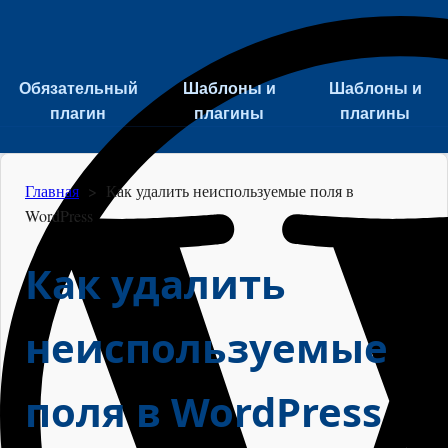
Обязательный
Шаблоны и
Шаблоны и
плагин
плагины
плагины
Главная
>
Как удалить неиспользуемые поля в
WordPress
Как удалить
неиспользуемые
поля в WordPress