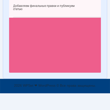
2026 WPSet ❤ WordPress © Все права защищены.