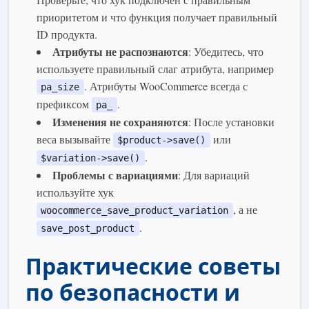
приоритетом и что функция получает правильный
ID продукта.
Атрибуты не распознаются
: Убедитесь, что
используете правильный слаг атрибута, например
. Атрибуты WooCommerce всегда с
pa_size
префиксом
.
pa_
Изменения не сохраняются
: После установки
веса вызывайте
или
$product->save()
.
$variation->save()
Проблемы с вариациями
: Для вариаций
используйте хук
, а не
woocommerce_save_product_variation
.
save_post_product
Практические советы
по безопасности и