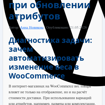
при обновлении
атрибутов
Автор:
Анна Новикова
|
Опубликовано: 21.05.2026
Диагностика задачи:
зачем
автоматизировать
изменение веса в
WooCommerce
В интернет-магазинах на WooCommerce вес товара
влияет не только на отображение, но и на расчёт
стоимости доставки. При использовании вариаций
или атрибутов, например, размера или комплектации,