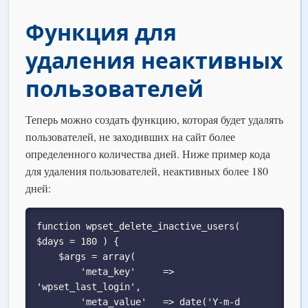
Функция для
удаления неактивных
пользователей
Теперь можно создать функцию, которая будет удалять
пользователей, не заходивших на сайт более
определенного количества дней. Ниже пример кода
для удаления пользователей, неактивных более 180
дней:
function wpset_delete_inactive_users( 
$days = 180 ) {

    $args = array(

        'meta_key'     => 
'wpset_last_login',

        'meta_value'   => date('Y-m-d 