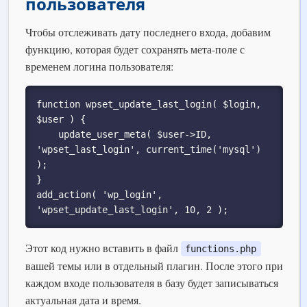
пользователя
Чтобы отслеживать дату последнего входа, добавим
функцию, которая будет сохранять мета-поле с
временем логина пользователя:
function wpset_update_last_login( $login, 
$user ) {

    update_user_meta( $user->ID, 
'wpset_last_login', current_time('mysql') 
);

}

add_action( 'wp_login', 
'wpset_update_last_login', 10, 2 );
Этот код нужно вставить в файл
functions.php
вашей темы или в отдельный плагин. После этого при
каждом входе пользователя в базу будет записываться
актуальная дата и время.