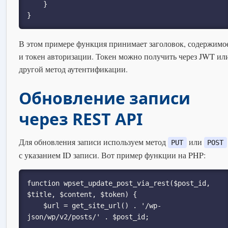
    }

}
В этом примере функция принимает заголовок, содержимо
и токен авторизации. Токен можно получить через JWT ил
другой метод аутентификации.
Обновление записи
через REST API
Для обновления записи используем метод
или
PUT
POST
с указанием ID записи. Вот пример функции на PHP:
function wpset_update_post_via_rest($post_id, 
$title, $content, $token) {

    $url = get_site_url() . '/wp-
json/wp/v2/posts/' . $post_id;
