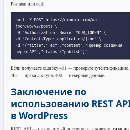
Postman или curl:
curl -X POST https://example.com/wp-
json/wp/v2/posts \

-H "Authorization: Bearer YOUR_TOKEN" \

-H "Content-Type: application/json" \

-d '{"title":"Тест","content":"Пример создания 
через API","status":"publish"}'
Если получаете ошибку 401 — проверьте аутентификацию,
403 — права доступа, 400 — неверные данные.
Заключение по
использованию REST AP
в WordPress
REST API — незаменимый инструмент для автоматизации