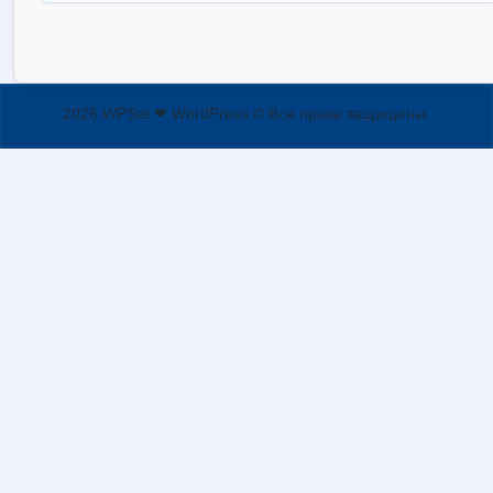
2026 WPSet ❤ WordPress © Все права защищены.