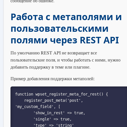
сообщение об ошибке.
Работа с метаполями и
пользовательскими
полями через REST API
По умолчанию REST API не возвращает все
пользовательские поля, и чтобы работать с ними, нужно
добавить поддержку в теме или плагине.
Пример добавления поддержки метаполей:
function wpset_register_meta_for_rest() {

    register_post_meta('post', 
'my_custom_field', [

        'show_in_rest' => true,

        'single' => true,

        'type' => 'string'
