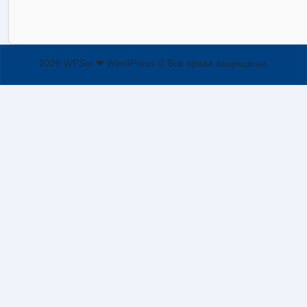
2026 WPSet ❤ WordPress © Все права защищены.