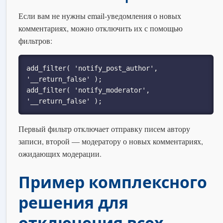
Если вам не нужны email-уведомления о новых
комментариях, можно отключить их с помощью
фильтров:
add_filter( 'notify_post_author', 
'__return_false' );

add_filter( 'notify_moderator', 
'__return_false' );
Первый фильтр отключает отправку писем автору
записи, второй — модератору о новых комментариях,
ожидающих модерации.
Пример комплексного
решения для
отключения всех