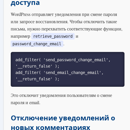
доступа
WordPress отправляет уведомления при смене пароля
или запросе восстановления. Чтобы отключить такие
письма, нужно перехватить соответствующие функции,
например
и
retrieve_password
.
password_change_email
add_filter( 'send_password_change_email', 
'__return_false' );

add_filter( 'send_email_change_email', 
'__return_false' );
Это отключит уведомления пользователям о смене
пароля и email.
Отключение уведомлений о
новых комментариях