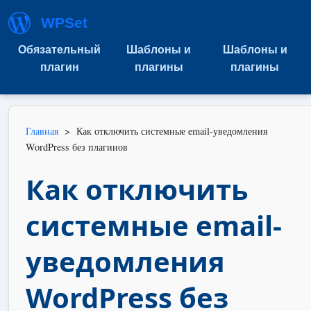
WPSet
Обязательный
Шаблоны и
Шаблоны и
плагин
плагины
плагины
Главная
>
Как отключить системные email-уведомления
WordPress без плагинов
Как отключить
системные email-
уведомления
WordPress без