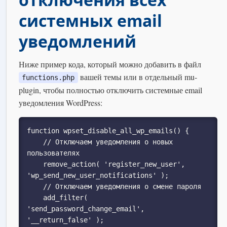
системных email
уведомлений
Ниже пример кода, который можно добавить в файл
вашей темы или в отдельный mu-
functions.php
plugin, чтобы полностью отключить системные email
уведомления WordPress:
function wpset_disable_all_wp_emails() {

    // Отключаем уведомления о новых 
пользователях

    remove_action( 'register_new_user', 
'wp_send_new_user_notifications' );

    // Отключаем уведомления о смене пароля

    add_filter( 
'send_password_change_email', 
'__return_false' );
