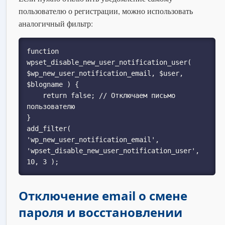
пользователю о регистрации, можно использовать
аналогичный фильтр:
function 
wpset_disable_new_user_notification_user( 
$wp_new_user_notification_email, $user, 
$blogname ) {

    return false; // Отключаем письмо 
пользователю

}

add_filter( 
'wp_new_user_notification_email', 
'wpset_disable_new_user_notification_user', 
10, 3 );
Отключение email о смене
пароля и восстановлении