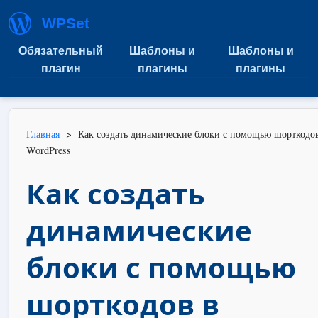
WPSet
Обязательный
Шаблоны и
Шаблоны и
плагин
плагины
плагины
Главная
>
Как создать динамические блоки с помощью шорткодо
WordPress
Как создать
динамические
блоки с помощью
шорткодов в