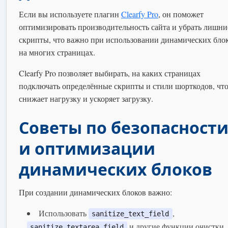
Если вы используете плагин
Clearfy Pro
, он поможет
оптимизировать производительность сайта и убрать лишни
скрипты, что важно при использовании динамических бло
на многих страницах.
Clearfy Pro позволяет выбирать, на каких страницах
подключать определённые скрипты и стили шорткодов, чт
снижает нагрузку и ускоряет загрузку.
Советы по безопасност
и оптимизации
динамических блоков
При создании динамических блоков важно:
Использовать
,
sanitize_text_field
и другие функции очистки
sanitize_textarea_field