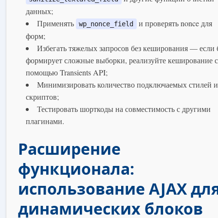
данных;
Применять
и проверять nonce для
wp_nonce_field
форм;
Избегать тяжелых запросов без кеширования — если 
формирует сложные выборки, реализуйте кеширование с
помощью Transients API;
Минимизировать количество подключаемых стилей и
скриптов;
Тестировать шорткоды на совместимость с другими
плагинами.
Расширение
функционала:
использование AJAX дл
динамических блоков